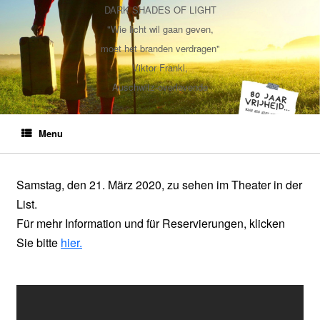
DARK SHADES OF LIGHT
"Wie licht wil gaan geven,
moet het branden verdragen"
Viktor Frankl,
Auschwitz-overlevende
Menu
Samstag, den 21. März 2020, zu sehen im Theater in der
List.
Für mehr Information und für Reservierungen, klicken
Sie bitte
hier.