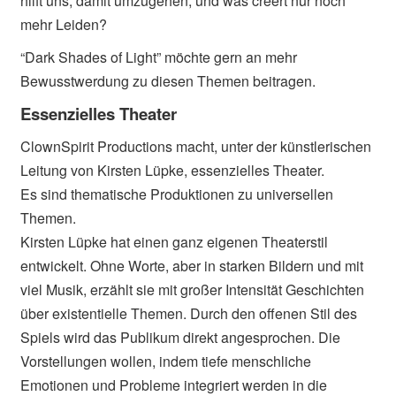
hilft uns, damit umzugehen, und was creërt nur noch
mehr Leiden?
“Dark Shades of Light” möchte gern an mehr
Bewusstwerdung zu diesen Themen beitragen.
Essenzielles Theater
ClownSpirit Productions macht, unter der künstlerischen
Leitung von Kirsten Lüpke, essenzielles Theater.
Es sind thematische Produktionen zu universellen
Themen.
Kirsten Lüpke hat einen ganz eigenen Theaterstil
entwickelt. Ohne Worte, aber in starken Bildern und mit
viel Musik, erzählt sie mit großer Intensität Geschichten
über existentielle Themen. Durch den offenen Stil des
Spiels wird das Publikum direkt angesprochen. Die
Vorstellungen wollen, indem tiefe menschliche
Emotionen und Probleme integriert werden in die